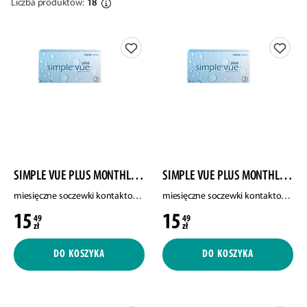
Liczba produktów:
18
SIMPLE VUE PLUS MONTHLY CONTACT LENSES
SIMPLE VUE PLUS MONTHLY CONTACT LENSES
miesięczne soczewki kontaktowe, moc -1.00, 2 szt./1 opak.
miesięczne soczewki kontaktowe, moc -4.00, 2 szt./1 opak.
15
15
49
49
zł
zł
DO KOSZYKA
DO KOSZYKA