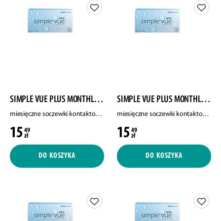
SIMPLE VUE PLUS MONTHLY CONTACT LENSES
SIMPLE VUE PLUS MONTHLY CONTACT LENSES
miesięczne soczewki kontaktowe, moc -2.75, 2 szt./1 opak.
miesięczne soczewki kontaktowe, moc -2.25, 2 szt./1 opak.
15
15
49
49
zł
zł
DO KOSZYKA
DO KOSZYKA