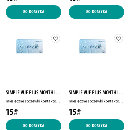
zł
zł
DO KOSZYKA
DO KOSZYKA
SIMPLE VUE PLUS MONTHLY CONTACT LENSES
SIMPLE VUE PLUS MONTHLY CONTACT LENSES
miesięczne soczewki kontaktowe, moc -1.75, 2 szt./1 opak.
miesięczne soczewki kontaktowe, moc -3.25, 2 szt./1 opak.
15
15
49
49
zł
zł
DO KOSZYKA
DO KOSZYKA