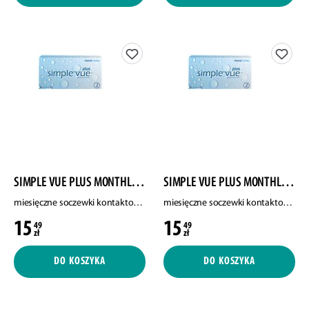
SIMPLE VUE PLUS MONTHLY CONTACT LENSES
SIMPLE VUE PLUS MONTHLY CONTACT LENSES
miesięczne soczewki kontaktowe, moc -4.25, 2 szt./1 opak.
miesięczne soczewki kontaktowe, moc -5,50, 2 szt./1 opak.
15
15
49
49
zł
zł
DO KOSZYKA
DO KOSZYKA